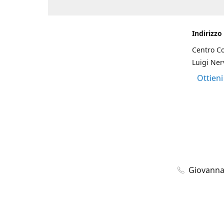
Indirizzo
Centro Co
Luigi Nerv
Ottieni
Giovanna