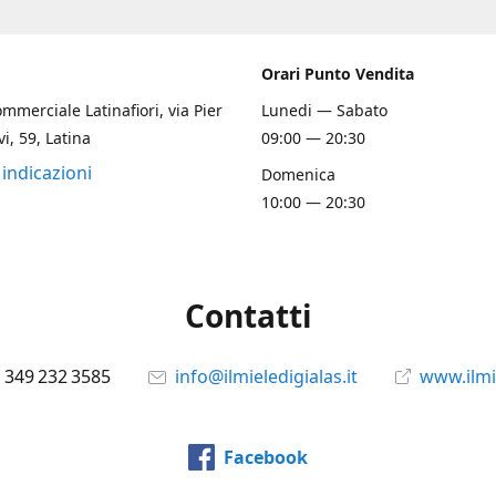
Orari Punto Vendita
mmerciale Latinafiori, via Pier
Lunedi — Sabato
i, 59, Latina
09:00 — 20:30
 indicazioni
Domenica
10:00 — 20:30
Contatti
 349 232 3585
info@ilmieledigialas.it
www.ilmie
Facebook