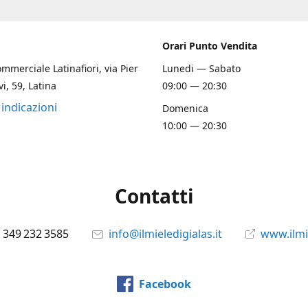
Orari Punto Vendita
mmerciale Latinafiori, via Pier
Lunedi — Sabato
i, 59, Latina
09:00 — 20:30
 indicazioni
Domenica
10:00 — 20:30
Contatti
 349 232 3585
info@ilmieledigialas.it
www.ilmie
Facebook