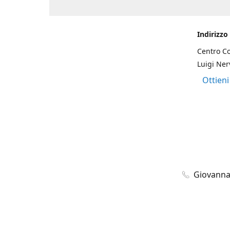
Indirizzo
Centro Co
Luigi Nerv
Ottieni
Giovanna